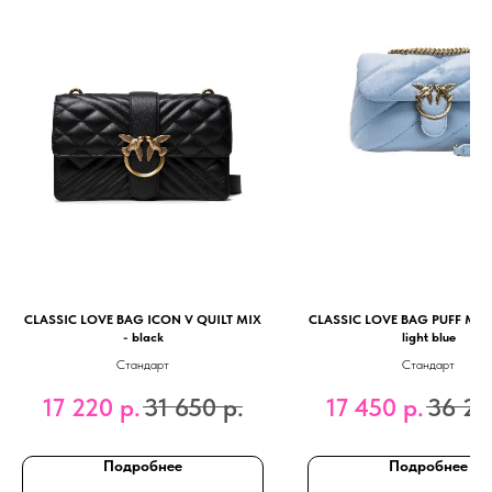
CLASSIC LOVE BAG ICON V QUILT MIX
CLASSIC LOVE BAG PUFF MAXI
- black
light blue
Cтандарт
Стандарт
17 220
р.
31 650
р.
17 450
р.
36 27
Подробнее
Подробнее