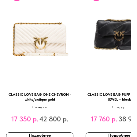
CLASSIC LOVE BAG ONE CHEVRON -
CLASSIC LOVE BAG PUFF MA
white/antique gold
JEWEL – black
Стандарт
Стандарт
17 350
р.
42 800
р.
17 760
р.
38 99
Подробнее
Подробнее