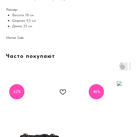
Размер:
Высота: 18 см
Ширина: 9,5 см
Длина: 25 см
Метка: Sale
Часто покупают
62%
46%