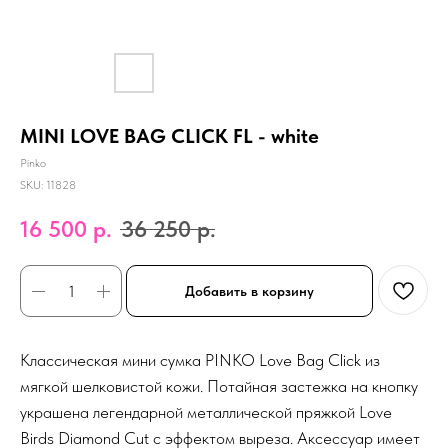
MINI LOVE BAG CLICK FL - white
Pinko
SKU:
11828
16 500
р.
36 250
р.
Добавить в корзину
Классическая мини сумка PINKO Love Bag Click из
мягкой шелковистой кожи. Потайная застежка на кнопку
украшена легендарной металлической пряжкой Love
Birds Diamond Cut с эффектом выреза. Аксессуар имеет