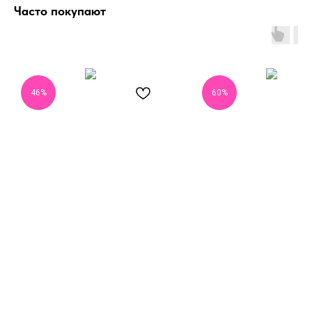
Часто покупают
46%
60%