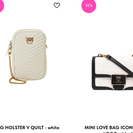
%
55%
G HOLSTER V QUILT - white
MINI LOVE BAG ICO