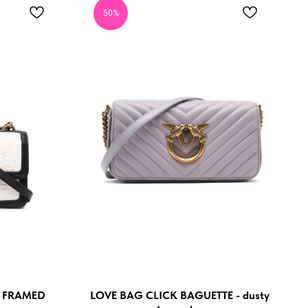
50%
N FRAMED
LOVE BAG CLICK BAGUETTE - dusty