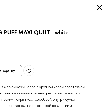
 PUFF MAXI QUILT - white
в корзину
 из мягкой кожи наппа с крупной косой простежкой
астежка дополнена легендарной металлической
ническим покрытием "серебро". Внутри сумка
лена карманом-перегородкой на молнии и