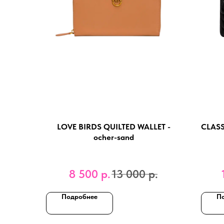
LOVE BIRDS QUILTED WALLET -
CLAS
ocher-sand
8 500
р.
13 000
р.
Подробнее
П