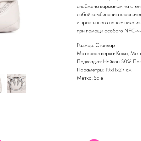
снабжена карманом на стенк
собой комбинацию классичес
и практичного наплечника и
при помощи особого NFC-чи
Размер: Стандарт
Материал верха: Кожа, Мет
Подкладка: Нейлон 50% По
Параметры: 19x11x27 см
Метка: Sale