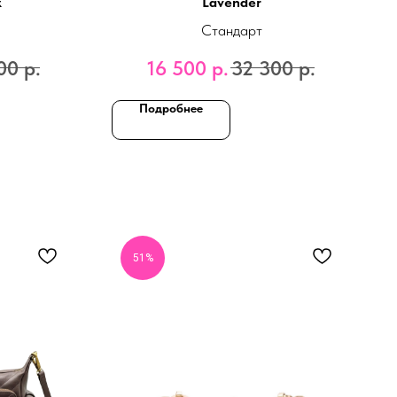
k
Lavender
Стандарт
00
р.
16 500
р.
32 300
р.
Подробнее
51%