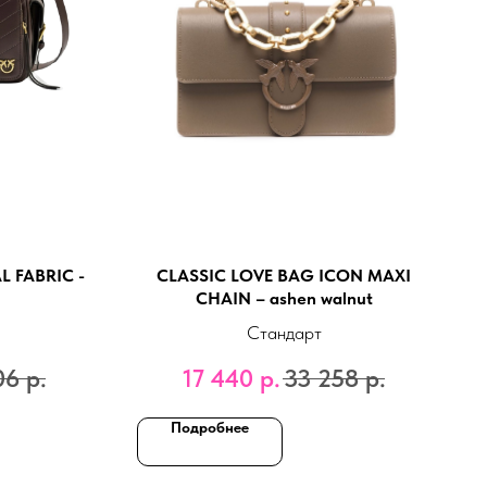
 FABRIC -
CLASSIC LOVE BAG ICON MAXI
CHAIN – ashen walnut
Стандарт
06
р.
17 440
р.
33 258
р.
Подробнее