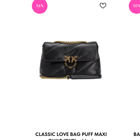
56%
50
CLASSIC LOVE BAG PUFF MAXI
BA